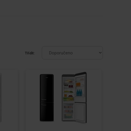
Třídit: