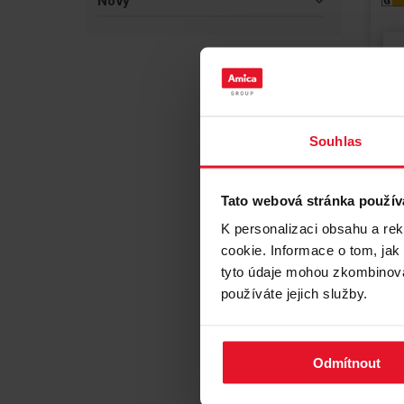
Nový
Souhlas
Tato webová stránka použív
K personalizaci obsahu a re
cookie. Informace o tom, jak
tyto údaje mohou zkombinovat
používáte jejich služby.
CHL
Odmítnout
KG