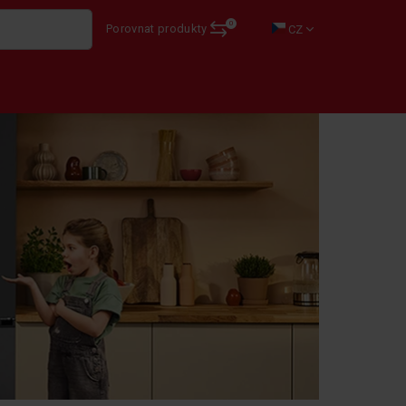
0
Porovnat produkty
CZ