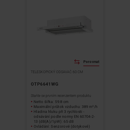
Porovnat
TELESKOPICKÝ ODSAVAČ 60 CM
OTP6641WG
Staňte se prvním recenzentem produktu
Netto šířka: 59.8 cm
Maximální průtok vzduchu: 389 m³/h
Hladina hluku při 3 rychlosti -
odsávání podle normy EN 60704-2-
13 (dB(A)/1pW): 65 dB
Ovládání: Senzorové (dotykové)