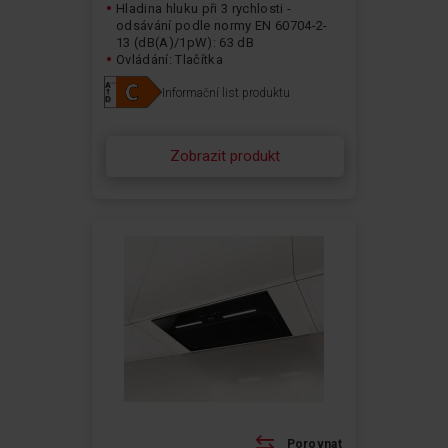
Hladina hluku při 3 rychlosti -
odsávání podle normy EN 60704-2-
13 (dB(A)/1pW): 63 dB
Ovládání: Tlačítka
Typ osvětlení: LED pásek
Informační list produktu
Zobrazit produkt
Porovnat