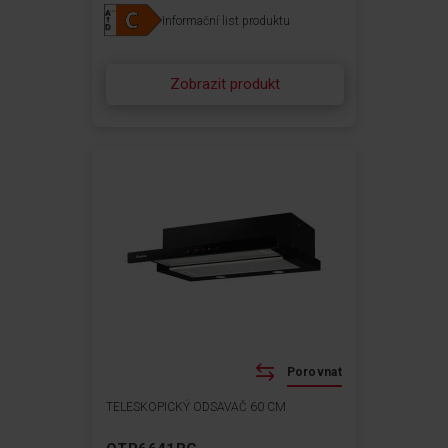
Typ osvětlení: LED
Informační list produktu
Zobrazit produkt
Porovnat
TELESKOPICKÝ ODSAVAČ 60 CM