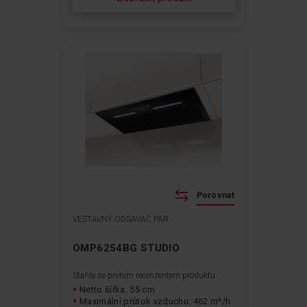
Porovnat
VESTAVNÝ ODSAVAČ PAR
OMP6254BG STUDIO
Staňte se prvním recenzentem produktu
Netto šířka: 55 cm
Maximální průtok vzduchu: 462 m³/h