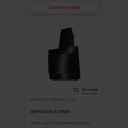
Zobrazit produkt
Porovnat
KOMÍNOVÝ ODSAVAČ 60 CM
OKP6652S STUDIO
Staňte se prvním recenzentem produktu