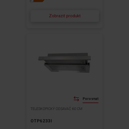
Zobrazit produkt
Porovnat
TELESKOPICKÝ ODSAVAČ 60 CM
OTP6233I