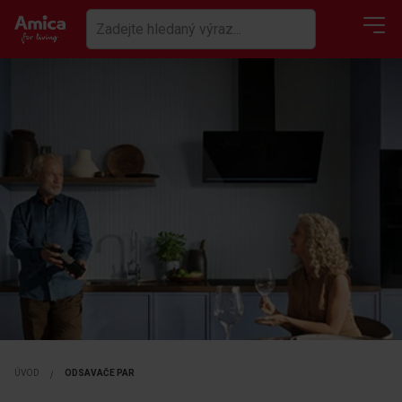
ÚVOD
ODSAVAČE PAR