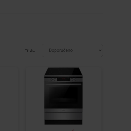
Třídit: