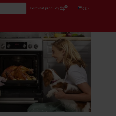
0
Porovnat produkty
CZ