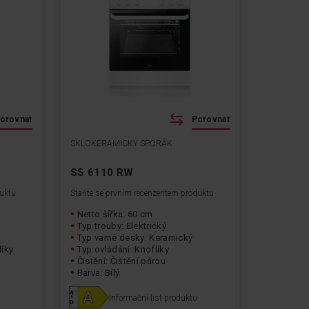
orovnat
Porovnat
SKLOKERAMICKÝ SPORÁK
SS 6110 RW
duktu
Staňte se prvním recenzentem produktu
Netto šířka: 60 cm
Typ trouby: Elektrický
Typ varné desky: Keramický
líky
Typ ovládání: Knoflíky
Čistění: Čištění párou
Barva: Bílý
Informační list produktu