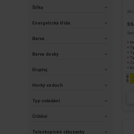
Šířka
SKL
Energetická třída
SS
Staň
Barva
Ne
Ty
T
Barva desky
Ty
Či
B
Displej
Horký vzduch
Typ ovládání
Čištění
Teleskopické skluzavky