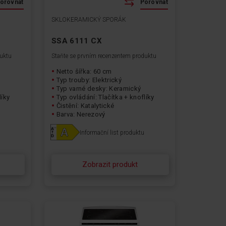
orovnat
Porovnat
SKLOKERAMICKÝ SPORÁK
SSA 6111 CX
duktu
Staňte se prvním recenzentem produktu
Netto šířka: 60 cm
Typ trouby: Elektrický
Typ varné desky: Keramický
líky
Typ ovládání: Tlačítka + knoflíky
Čistění: Katalytické
Barva: Nerezový
Informační list produktu
Zobrazit produkt