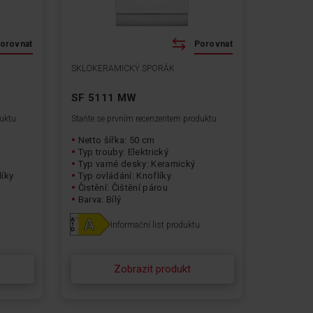
orovnat
Porovnat
SKLOKERAMICKÝ SPORÁK
SF 5111 MW
duktu
Staňte se prvním recenzentem produktu
Netto šířka: 50 cm
Typ trouby: Elektrický
Typ varné desky: Keramický
líky
Typ ovládání: Knoflíky
Čistění: Čištění párou
Barva: Bílý
Informační list produktu
Zobrazit produkt