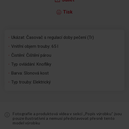
Tisk
Ukázat: Časovač s regulací doby pečení (Tr)
Vnitřní objem trouby: 65 l
Čistění: Čištění párou
Typ ovládání: Knoflíky
Barva: Slonová kost
Typ trouby: Elektrický
Fotografie a produktová videa v sekci „Popis výrobku“ jsou
pouze ilustrativní a nemusí představovat přesně tento
model výrobku