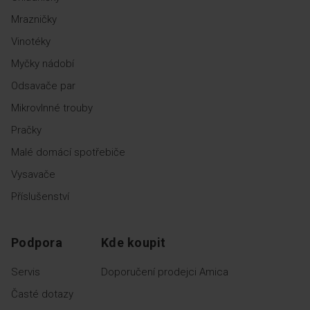
Mrazničky
Vinotéky
Myčky nádobí
Odsavače par
Mikrovlnné trouby
Pračky
Malé domácí spotřebiče
Vysavače
Příslušenství
Podpora
Kde koupit
Servis
Doporučení prodejci Amica
Časté dotazy