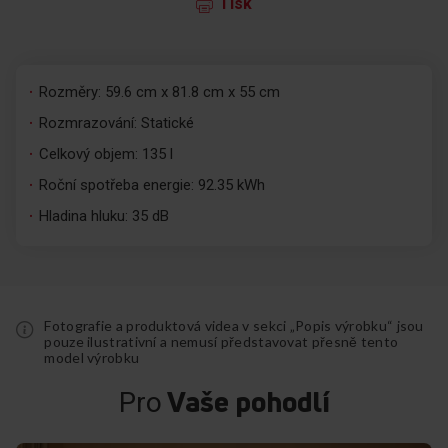
Tisk
Rozměry: 59.6 cm x 81.8 cm x 55 cm
Rozmrazování: Statické
Celkový objem: 135 l
Roční spotřeba energie: 92.35 kWh
Hladina hluku: 35 dB
Fotografie a produktová videa v sekci „Popis výrobku“ jsou
pouze ilustrativní a nemusí představovat přesně tento
model výrobku
Vaše pohodlí
Pro