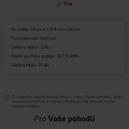
Tisk
Rozměry: 54 cm x 176.9 cm x 54 cm
Rozmrazování: NoFrost
Celkový objem: 238 l
Roční spotřeba energie: 207.32 kWh
Hladina hluku: 39 dB
Fotografie a produktová videa v sekci „Popis výrobku“ jsou
pouze ilustrativní a nemusí představovat přesně tento
model výrobku
Vaše pohodlí
Pro